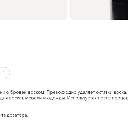
ер
1
ию бровей воском. Превосходно удаляет остатки воска, 
а для воска), мебели и одежды. Используется после проц
та дозатора.