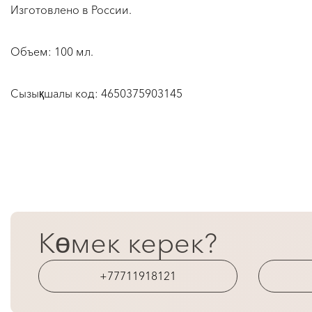
Изготовлено в России.
Объем: 100 мл.
Сызықшалы код:
4650375903145
Көмек керек?
+77711918121