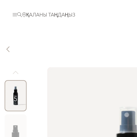
ҚАЛАНЫ ТАҢДАҢЫЗ