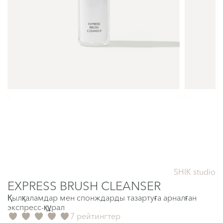
SHIK studio
EXPRESS BRUSH CLEANSER
Қылқаламдар мен спонждарды тазартуға арналған
экспресс-құрал
7 рейтингтер