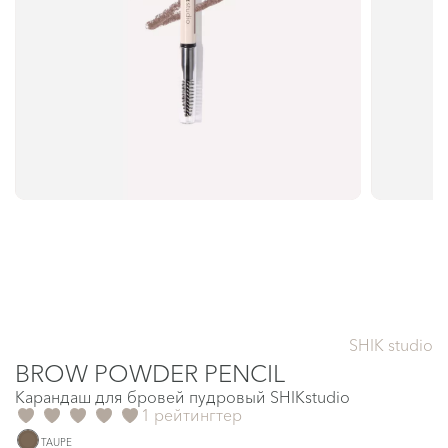
SHIK studio
BROW POWDER PENCIL
Карандаш для бровей пудровый SHIKstudio
1 рейтингтер
TAUPE