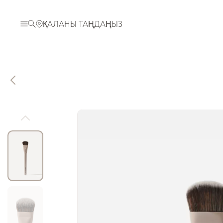
ҚАЛАНЫ ТАҢДАҢЫЗ