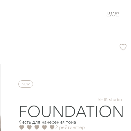
NEW
SHIK studio
FOUNDATION
Кисть для нанесения тона
2 рейтингтер