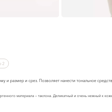
ер
2
 и размер и срез. Позволяет нанести тональное средств
ергенного материала — таклона. Деликатный и очень нежный к кож