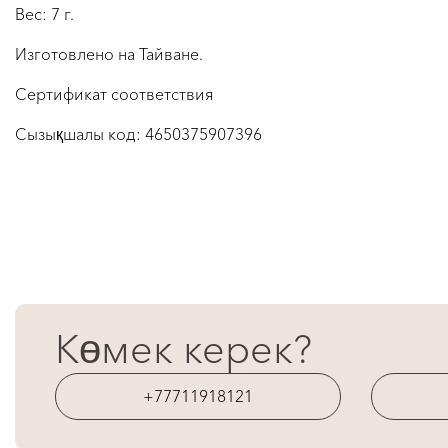
Вес: 7 г.
Изготовлено на Тайване.
Сертификат соответствия
Сызықшалы код:
4650375907396
Көмек керек?
+77711918121