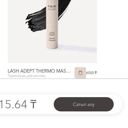
LASH ADEPT THERMO MASCARA
6000 ₸
Термотушь для ресниц
15.64 ₸