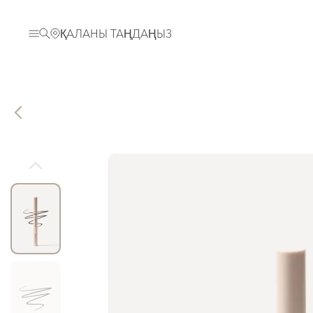
ҚАЛАНЫ ТАҢДАҢЫЗ