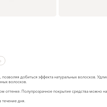
р
позволяя добиться эффекта натуральных волосков. Удлин
нных волосков.
ом оттенке. Полупрозрачное покрытие средства можно на
 течение дня.