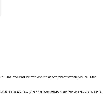
енная тонкая кисточка создает ультраточную линию
слаивать до получения желаемой интенсивности цвета.