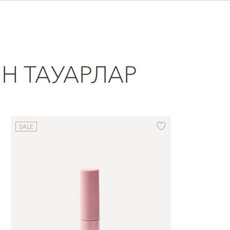
ІН ТАУАРЛАР
SALE