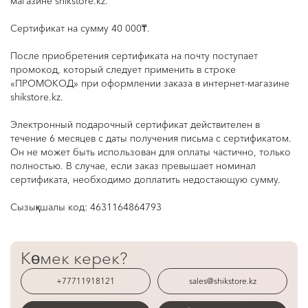
магазине
shikstore.kz
.
Сертификат на сумму 40 000₸.
После приобретения сертификата на почту поступает
промокод, который следует применить в строке
«ПРОМОКОД» при оформлении заказа в интернет-магазине
shikstore.kz
.
Электронный подарочный сертификат действителен в
течение 6 месяцев с даты получения письма с сертификатом.
Он не может быть использован для оплаты частично, только
полностью. В случае, если заказ превышает номинал
сертификата, необходимо доплатить недостающую сумму.
Сызықшалы код:
4631164864793
Көмек керек?
+77711918121
sales@shikstore.kz