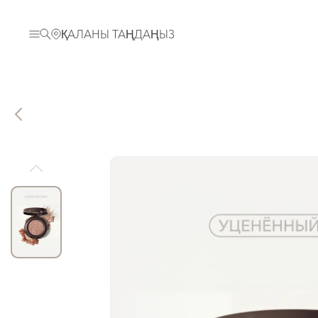
ҚАЛАНЫ ТАҢДАҢЫЗ