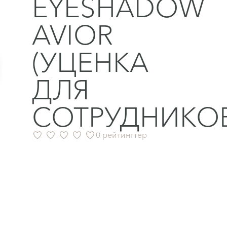
EYESHADOW
AVIOR
(УЦЕНКА
ДЛЯ
СОТРУДНИКОВ
0 рейтингтер