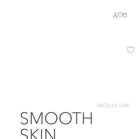
NATALYA SHIK
SMOOTH
SKIN