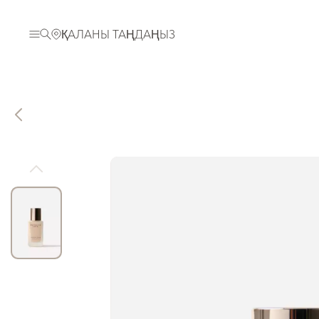
ҚАЛАНЫ ТАҢДАҢЫЗ