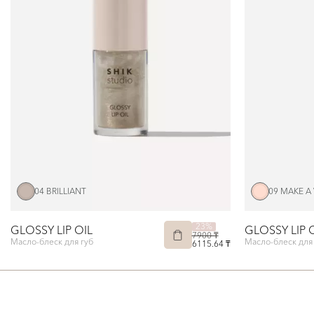
04 BRILLIANT
09 MAKE A
23%
GLOSSY LIP OIL
GLOSSY LIP 
7900 ₸
Масло-блеск для губ
Масло-блеск для 
6115.64 ₸