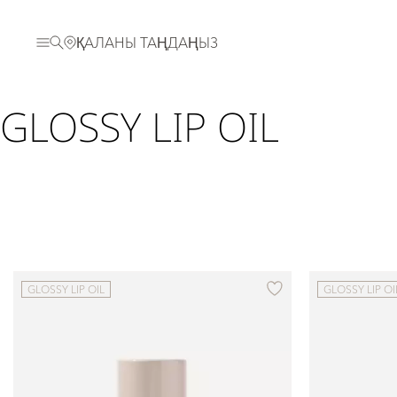
ҚАЛАНЫ ТАҢДАҢЫЗ
GLOSSY LIP OIL
GLOSSY LIP OIL
GLOSSY LIP OI