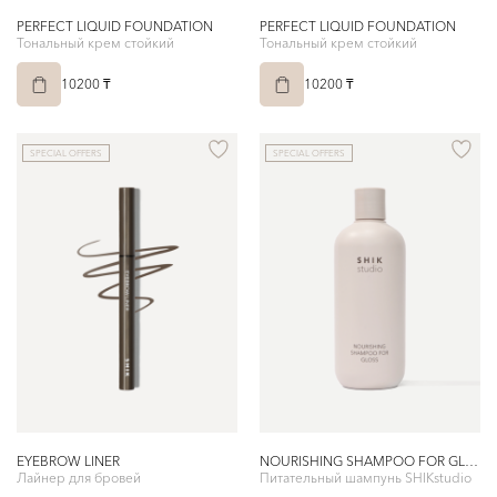
PERFECT LIQUID FOUNDATION
PERFECT LIQUID FOUNDATION
Тональный крем стойкий
Тональный крем стойкий
10200 ₸
10200 ₸
SPECIAL OFFERS
SPECIAL OFFERS
EYEBROW LINER
NOURISHING SHAMPOO FOR GLOSS
Лайнер для бровей
Питательный шампунь SHIKstudio