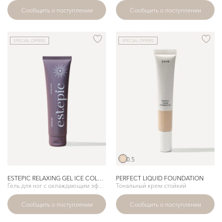
Сообщить о поступлении
Сообщить о поступлении
SPECIAL OFFERS
SPECIAL OFFERS
0.5
ESTEPIC RELAXING GEL ICE COLD EFFECT
PERFECT LIQUID FOUNDATION
Гель для ног с охлаждающим эффектом
Тональный крем стойкий
Сообщить о поступлении
Сообщить о поступлении