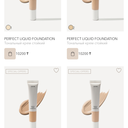
1
2
PERFECT LIQUID FOUNDATION
PERFECT LIQUID FOUNDATION
Тональный крем стойкий
Тональный крем стойкий
10200 ₸
10200 ₸
SPECIAL OFFERS
SPECIAL OFFERS