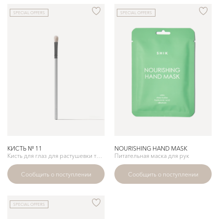
SPECIAL OFFERS
SPECIAL OFFERS
КИСТЬ № 11
NOURISHING HAND MASK
Кисть для глаз для растушевки теней SHIK
Питательная маска для рук
Сообщить о поступлении
Сообщить о поступлении
SPECIAL OFFERS