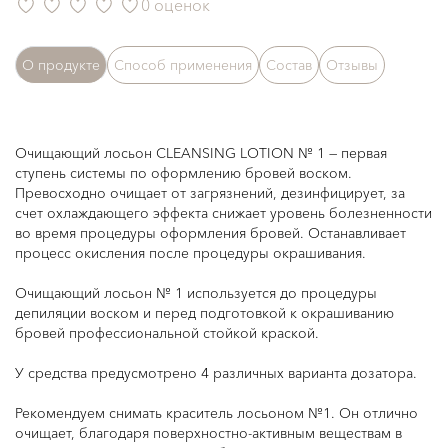
0 оценок
О продукте
Способ применения
Состав
Отзывы
Очищающий лосьон CLEANSING LOTION № 1 — первая
ступень системы по оформлению бровей воском.
Превосходно очищает от загрязнений, дезинфицирует, за
счет охлаждающего эффекта снижает уровень болезненности
во время процедуры оформления бровей. Останавливает
процесс окисления после процедуры окрашивания.
Очищающий лосьон № 1 используется до процедуры
депиляции воском и перед подготовкой к окрашиванию
бровей профессиональной стойкой краской.
У средства предусмотрено 4 различных варианта дозатора.
Рекомендуем снимать краситель лосьоном №1. Он отлично
очищает, благодаря поверхностно-активным веществам в