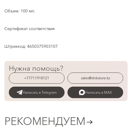
Объем: 100 мл.
Сертификат соответствия
Штрихкод:
4650375903107
Нужна помощь?
+77711918121
sales@shikstore.kz
Написать в Telegram
Написать в MAX
РЕКОМЕНДУЕМ